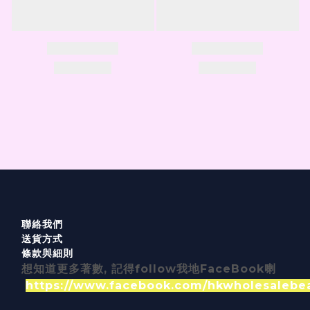
聯絡我們
送貨方式
條款與細則
想知道更多著數, 記得follow我地FaceBook喇
https://www.facebook.com/hkwholesalebe