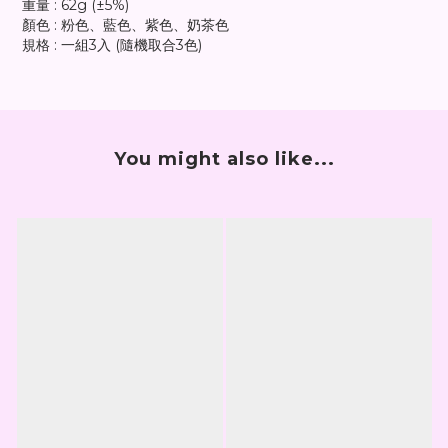
重量 : 62g (±5%)
顏色 : 粉色、藍色、紫色、奶茶色
規格 : 一組3入 (隨機取合3色)
You might also like...