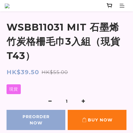
WSBB11031 MIT 石墨烯
竹炭格柵毛巾3入組（現貨
T43）
HK$39.50
HK$55.00
現貨
PREORDER
BUY NOW
NOW