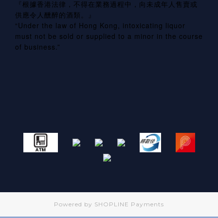
『根據香港法律，不得在業務過程中，向未成年人售賣或
供應令人醺醉的酒類。』
“Under the law of Hong Kong, intoxicating liquor
must not be sold or supplied to a minor in the course
of business.”
Powered by
SHOPLINE Payments