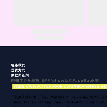
聯絡我們
送貨方式
條款與細則
想知道更多著數, 記得follow我地FaceBook喇
https://www.facebook.com/hkwholesaleb
『根據香港法律，不得在業務過程中，向未成年人售賣或供
“Under the law of Hong Kong, intoxicating liquor must n