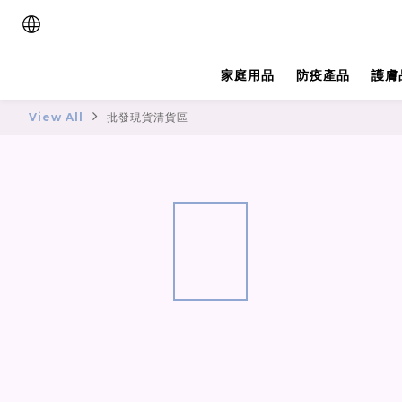
家庭用品
防疫產品
護膚
View All
批發現貨清貨區