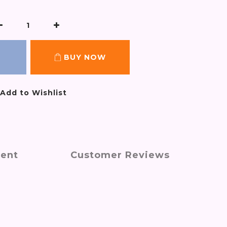
BUY NOW
Add to Wishlist
ment
Customer Reviews