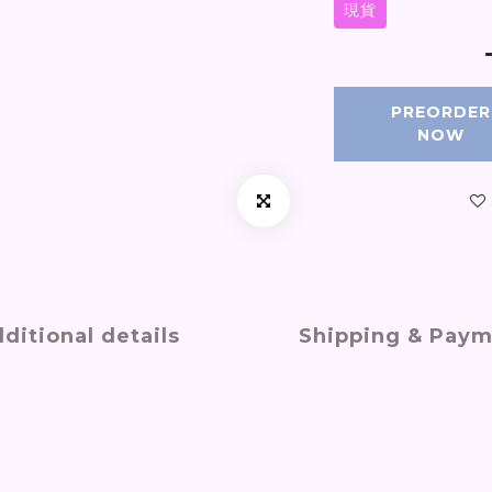
現貨
PREORDER
NOW
ditional details
Shipping & Pay