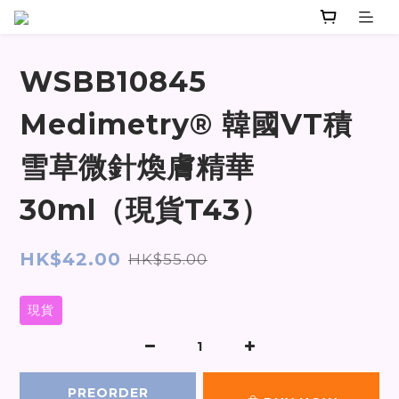
WSBB10845
Medimetry® 韓國VT積
雪草微針煥膚精華
30ml（現貨T43）
HK$42.00
HK$55.00
現貨
PREORDER