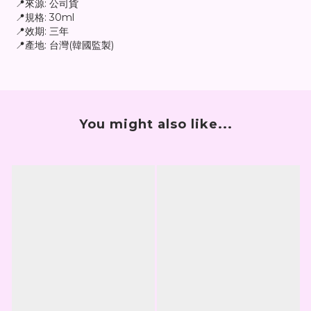
📍來源: 公司貨
📍規格: 30ml
📍效期: 三年
📍產地: 台灣(韓國監製)
You might also like...