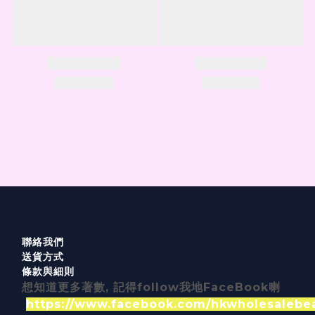
聯絡我們
送貨方式
條款與細則
想知道更多著數, 記得follow我地FaceBook喇
https://www.facebook.com/hkwholesalebe