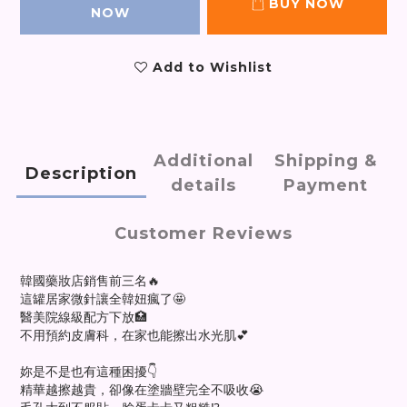
BUY NOW
NOW
Add to Wishlist
Additional
Shipping &
Description
details
Payment
Customer Reviews
韓國藥妝店銷售前三名🔥
這罐居家微針讓全韓妞瘋了🤩
醫美院線級配方下放🏥
不用預約皮膚科，在家也能擦出水光肌💕
妳是不是也有這種困擾👇
精華越擦越貴，卻像在塗牆壁完全不吸收😭