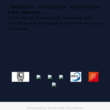
『根據香港法律，不得在業務過程中，向未成年人售賣或
供應令人醺醉的酒類。』
“Under the law of Hong Kong, intoxicating liquor
must not be sold or supplied to a minor in the course
of business.”
Powered by
SHOPLINE Payments