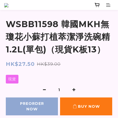
WSBB11598 韓國MKH無
瓊花小蘇打植萃潔淨洗碗精
1.2L(單包)（現貨K板13）
HK$27.50
HK$39.00
現貨
PREORDER
BUY NOW
NOW