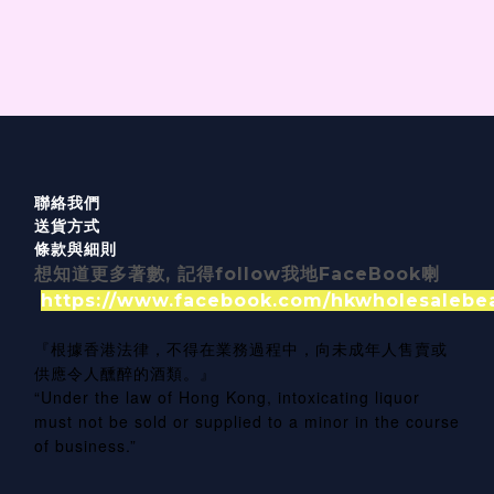
聯絡我們
送貨方式
條款與細則
想知道更多著數, 記得follow我地FaceBook喇
https://www.facebook.com/hkwholesalebe
『根據香港法律，不得在業務過程中，向未成年人售賣或
供應令人醺醉的酒類。』
“Under the law of Hong Kong, intoxicating liquor
must not be sold or supplied to a minor in the course
of business.”