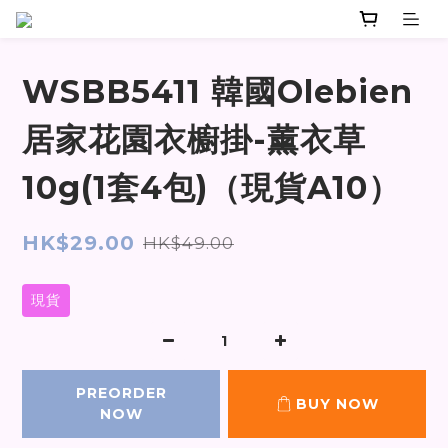
WSBB5411 韓國Olebien
居家花園衣櫥掛-薰衣草
10g(1套4包)（現貨A10）
HK$29.00
HK$49.00
現貨
PREORDER
BUY NOW
NOW