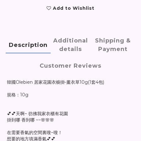
Add to Wishlist
Additional
Shipping &
Description
details
Payment
Customer Reviews
韓國Olebien 居家花園衣櫥掛-薰衣草10g(1套4包)
規格：10g
💕💕天啊~ 彷彿我家衣櫃有花園
掛到哪 香到哪 ~~🌸🌸🌸
在需要香氣的空間裏嗖~嗖！
想要的地方填滿香氣💕💕