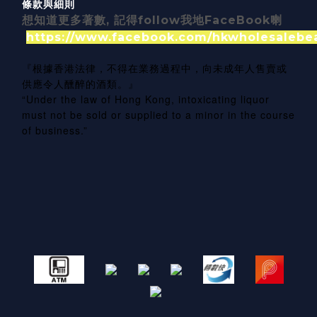
條款與細則
想知道更多著數, 記得follow我地FaceBook喇
https://www.facebook.com/hkwholesalebe
『根據香港法律，不得在業務過程中，向未成年人售賣或
供應令人醺醉的酒類。』
“Under the law of Hong Kong, intoxicating liquor
must not be sold or supplied to a minor in the course
of business.”