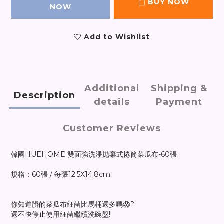
BUY NOW
NOW
Add to Wishlist
Additional
Shipping &
Description
details
Payment
Customer Reviews
韓國HUEHOME 雙面強洗淨拋棄式捲筒菜瓜布-60張
規格：60張 / 每張12.5X14.8cm
你知道髒的菜瓜布細菌比馬桶還多嗎😱?
還不快停止使用細菌繼續洗碗盤!!