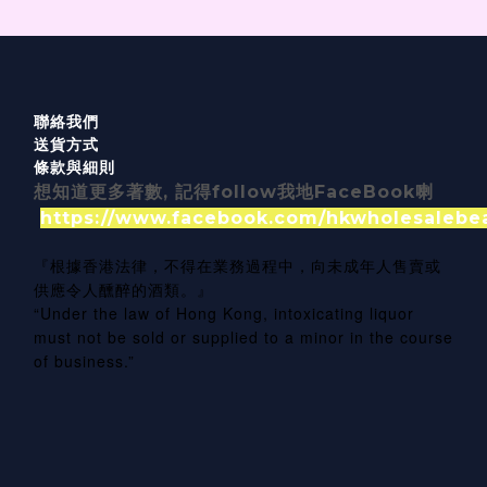
聯絡我們
送貨方式
條款與細則
想知道更多著數, 記得follow我地FaceBook喇
https://www.facebook.com/hkwholesalebe
『根據香港法律，不得在業務過程中，向未成年人售賣或
供應令人醺醉的酒類。』
“Under the law of Hong Kong, intoxicating liquor
must not be sold or supplied to a minor in the course
of business.”