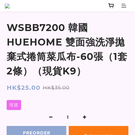
WSBB7200 韓國
HUEHOME 雙面強洗淨拋
棄式捲筒菜瓜布-60張（1套
2條）（現貨K9）
HK$25.00
HK$35.00
現貨
PREORDER