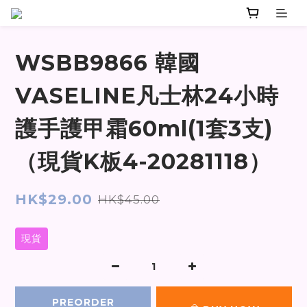
WSBB9866 韓國
VASELINE凡士林24小時
護手護甲霜60ml(1套3支)
（現貨K板4-20281118）
HK$29.00
HK$45.00
現貨
PREORDER