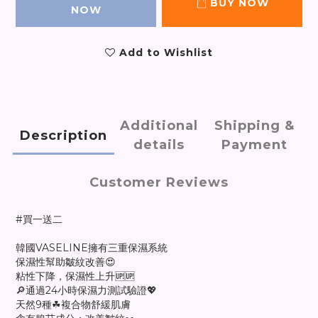
BUY NOW
NOW
Add to Wishlist
Additional
Shipping &
Description
details
Payment
Customer Reviews
#買一送二
韓國VASELINE擁有三重保濕系統
保濕性幫助皺紋改善😍
粘性下降，保濕性上升🆙🆙
🔎通過24小時保濕力測試驗證💖
天然9種☘複合物舒緩肌膚