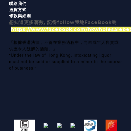
聯絡我們
送貨方式
條款與細則
想知道更多著數, 記得follow我地FaceBook喇
https://www.facebook.com/hkwholesalebe
『根據香港法律，不得在業務過程中，向未成年人售賣或
供應令人醺醉的酒類。』
“Under the law of Hong Kong, intoxicating liquor
must not be sold or supplied to a minor in the course
of business.”