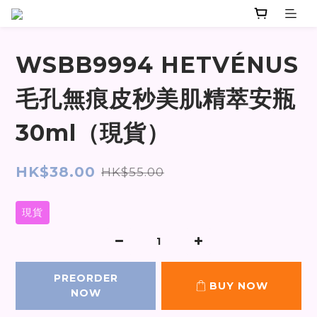
WSBB9994 HETVÉNUS
毛孔無痕皮秒美肌精萃安瓶
30ml（現貨）
HK$38.00
HK$55.00
現貨
PREORDER
BUY NOW
NOW