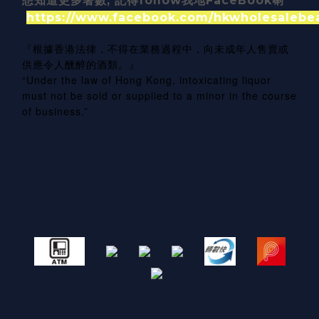
想知道更多著數, 記得follow我地FaceBook喇
https://www.facebook.com/hkwholesalebe
『根據香港法律，不得在業務過程中，向未成年人售賣或
供應令人醺醉的酒類。』
“Under the law of Hong Kong, intoxicating liquor
must not be sold or supplied to a minor in the course
of business.”