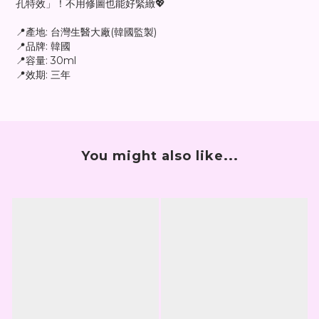
孔特效」！不用修圖也能好緊緻💖
📍產地: 台灣生醫大廠(韓國監製)
📍品牌: 韓國
📍容量: 30ml
📍效期: 三年
You might also like...