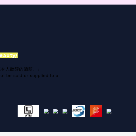
eauty/
應令人醺醉的酒類。』
ot be sold or supplied to a