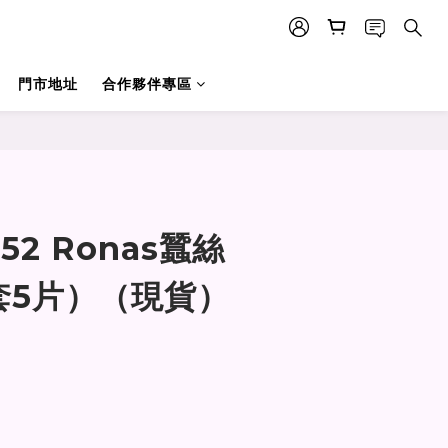
門市地址
合作夥伴專區
立即購買
52 Ronas蠶絲
套5片）（現貨）