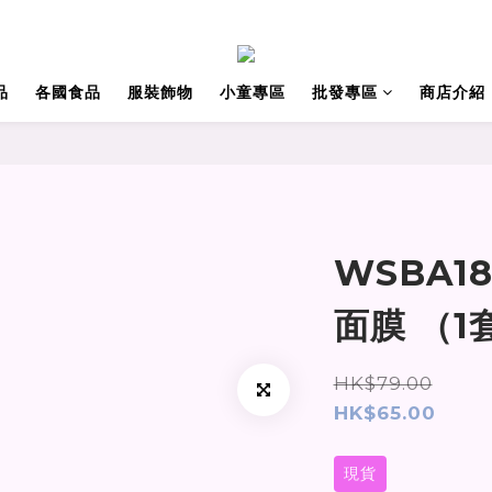
品
各國食品
服裝飾物
小童專區
批發專區
商店介紹
WSBA18
面膜 （1
HK$79.00
HK$65.00
現貨