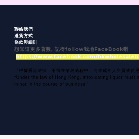
聯絡我們
送貨方式
條款與細則
想知道更多著數, 記得follow我地FaceBook喇
https://www.facebook.com/hkwholesaleb
『根據香港法律，不得在業務過程中，向未成年人售賣或供
“Under the law of Hong Kong, intoxicating liquor must n
minor in the course of business.”