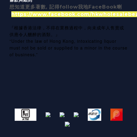
想知道更多著數, 記得follow我地FaceBook喇
https://www.facebook.com/hkwholesalebe
『根據香港法律，不得在業務過程中，向未成年人售賣或
供應令人醺醉的酒類。』
“Under the law of Hong Kong, intoxicating liquor
must not be sold or supplied to a minor in the course
of business.”