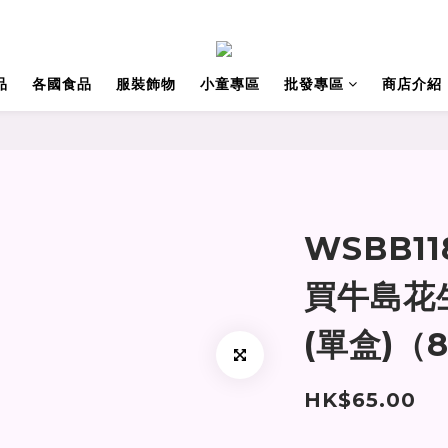
品
各國食品
服裝飾物
小童專區
批發專區
商店介紹
WSBB1
買牛島花
(單盒)（
HK$65.00