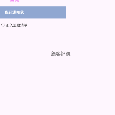
售完
貨到通知我
加入追蹤清單
顧客評價