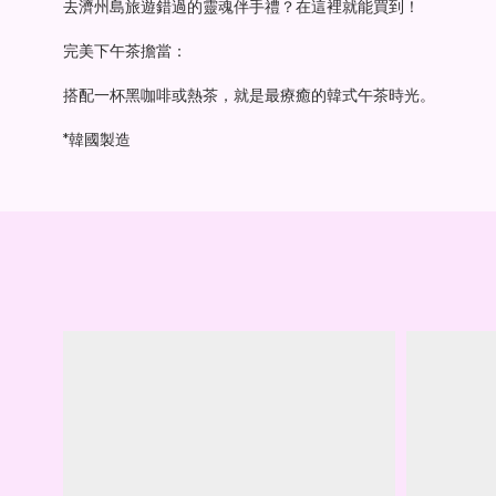
去濟州島旅遊錯過的靈魂伴手禮？在這裡就能買到！
完美下午茶擔當：
搭配一杯黑咖啡或熱茶，就是最療癒的韓式午茶時光。
*韓國製造