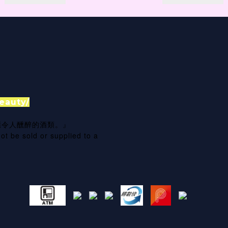
eauty/
應令人醺醉的酒類。』
ot be sold or supplied to a