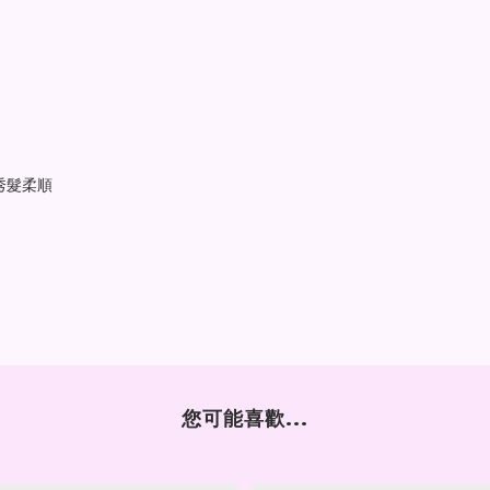
秀髮柔順
您可能喜歡...