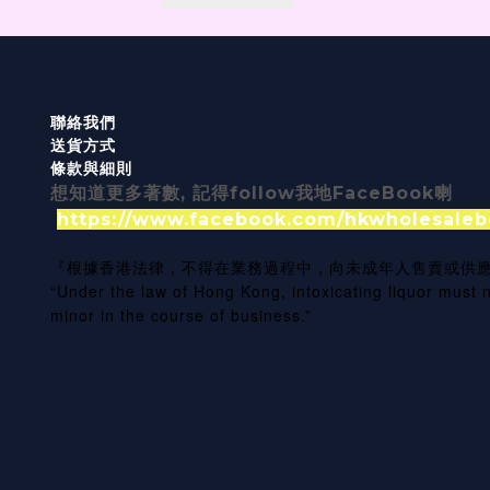
聯絡我們
送貨方式
條款與細則
想知道更多著數, 記得follow我地FaceBook喇
https://www.facebook.com/hkwholesaleb
『根據香港法律，不得在業務過程中，向未成年人售賣或供
“Under the law of Hong Kong, intoxicating liquor must n
minor in the course of business.”