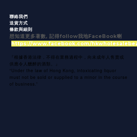
聯絡我們
送貨方式
條款與細則
想知道更多著數, 記得follow我地FaceBook喇
https://www.facebook.com/hkwholesalebe
『根據香港法律，不得在業務過程中，向未成年人售賣或
供應令人醺醉的酒類。』
“Under the law of Hong Kong, intoxicating liquor
must not be sold or supplied to a minor in the course
of business.”