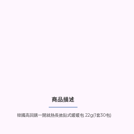
商品描述
韓國高回購一開就熱長效貼式暖暖包 22g(1套30包)