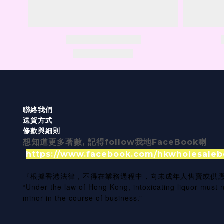
聯絡我們
送貨方式
條款與細則
想知道更多著數, 記得follow我地FaceBook喇
https://www.facebook.com/hkwholesaleb
『根據香港法律，不得在業務過程中，向未成年人售賣或供
“Under the law of Hong Kong, intoxicating liquor must n
minor in the course of business.”