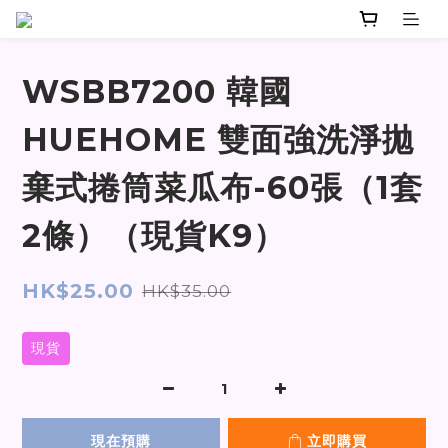
WSBB7200 韓國
HUEHOME 雙面強洗淨拋
棄式捲筒菜瓜布-60張（1套
2條）（現貨K9）
HK$25.00
HK$35.00
現貨
現在預購
立即購買