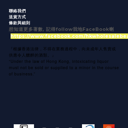
聯絡我們
送貨方式
條款與細則
想知道更多著數, 記得follow我地FaceBook喇
https://www.facebook.com/hkwholesalebe
『根據香港法律，不得在業務過程中，向未成年人售賣或
供應令人醺醉的酒類。』
“Under the law of Hong Kong, intoxicating liquor
must not be sold or supplied to a minor in the course
of business.”