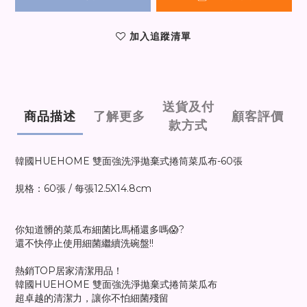
加入追蹤清單
送貨及付
商品描述
了解更多
顧客評價
款方式
韓國HUEHOME 雙面強洗淨拋棄式捲筒菜瓜布-60張
規格：60張 / 每張12.5X14.8cm
你知道髒的菜瓜布細菌比馬桶還多嗎😱?
還不快停止使用細菌繼續洗碗盤!!
熱銷TOP居家清潔用品！
韓國HUEHOME 雙面強洗淨拋棄式捲筒菜瓜布
超卓越的清潔力，讓你不怕細菌殘留