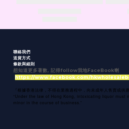
聯絡我們
送貨方式
條款與細則
想知道更多著數, 記得follow我地FaceBook喇
https://www.facebook.com/hkwholesaleb
『根據香港法律，不得在業務過程中，向未成年人售賣或供
“Under the law of Hong Kong, intoxicating liquor must n
minor in the course of business.”