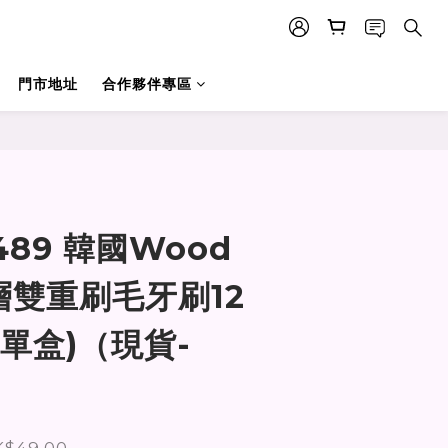
門市地址
合作夥伴專區
立即購買
489 韓國Wood
分層雙重刷毛牙刷12
單盒)（現貨-
$49.00