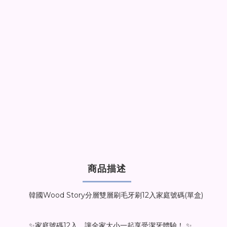
商品描述
韓國Wood Story分層雙層刷毛牙刷12入家庭號碼(單盒)
✨家庭號碼12入，讓全家大小一起享受潔牙體驗！ ✨