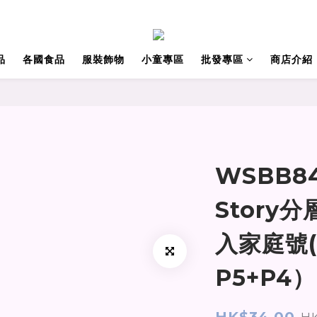
品
各國食品
服裝飾物
小童專區
批發專區
商店介紹
WSBB8
Story
入家庭號(
P5+P4）
HK