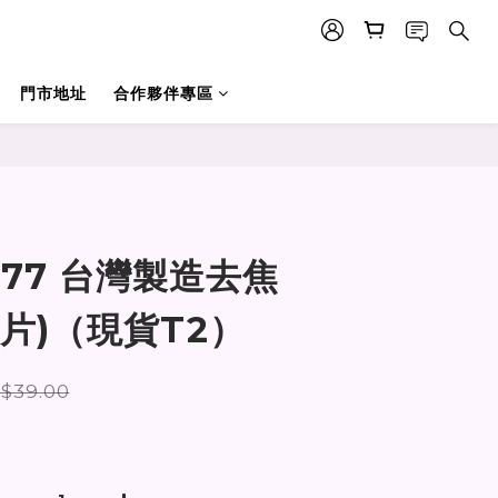
門市地址
合作夥伴專區
立即購買
177 台灣製造去焦
20片)（現貨T2）
$39.00