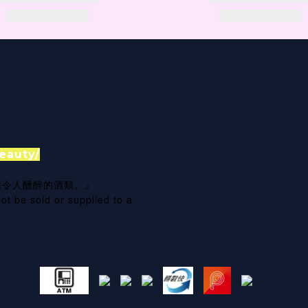
eauty/
應令人醺醉的酒類。』
ot be sold or supplied to a