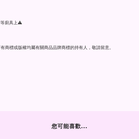
等廚具上⚠️
，所有商標或版權均屬有關商品品牌商標的持有人，敬請留意。
您可能喜歡...