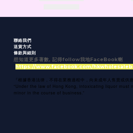
聯絡我們
送貨方式
條款與細則
想知道更多著數, 記得follow我地FaceBook喇
https://www.facebook.com/hkwholesaleb
『根據香港法律，不得在業務過程中，向未成年人售賣或供
“Under the law of Hong Kong, intoxicating liquor must n
minor in the course of business.”