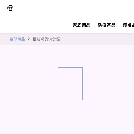
家庭用品
防疫產品
護膚
全部商品
批發現貨清貨區