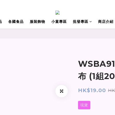
品
各國食品
服裝飾物
小童專區
批發專區
商店介紹
WSBA9
布 (1組
HK$19.00
HK
現貨