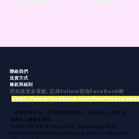
聯絡我們
送貨方式
條款與細則
想知道更多著數, 記得follow我地FaceBook喇
https://www.facebook.com/hkwholesalebe
『根據香港法律，不得在業務過程中，向未成年人售賣或
供應令人醺醉的酒類。』
“Under the law of Hong Kong, intoxicating liquor
must not be sold or supplied to a minor in the course