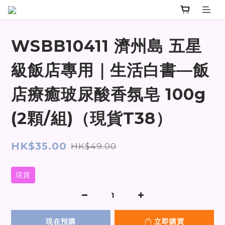
WSBB10411 濟州島 五星
級飯店專用｜生活白書—飯
店療癒玻尿酸香氛皂 100g
(2顆/組)（現貨T38）
HK$35.00
HK$49.00
現貨
現在預購
立即購買