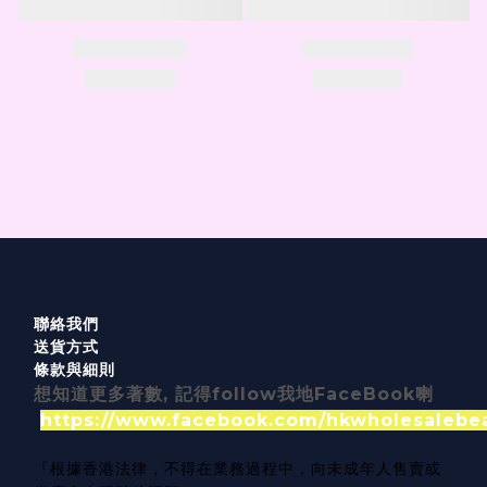
聯絡我們
送貨方式
條款與細則
想知道更多著數, 記得follow我地FaceBook喇
https://www.facebook.com/hkwholesalebe
『根據香港法律，不得在業務過程中，向未成年人售賣或