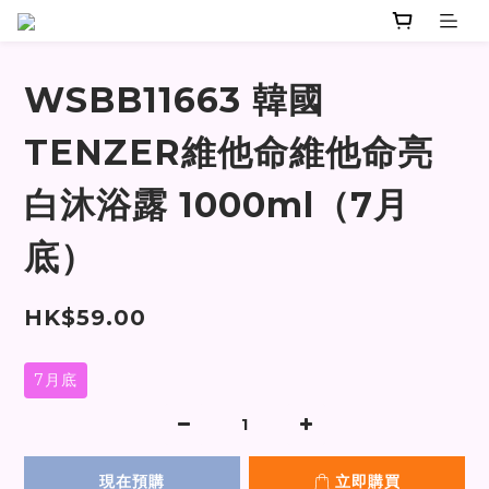
WSBB11663 韓國
TENZER維他命維他命亮
白沐浴露 1000ml（7月
底）
HK$59.00
7月底
現在預購
立即購買