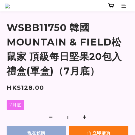
WSBB11750 韓國
MOUNTAIN & FIELD松
鼠家 頂級每日堅果20包入
禮盒(單盒)（7月底）
HK$128.00
7月底
現在預購
立即購買