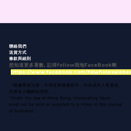
聯絡我們
送貨方式
條款與細則
想知道更多著數, 記得follow我地FaceBook喇
https://www.facebook.com/hkwholesalebe
『根據香港法律，不得在業務過程中，向未成年人售賣或
供應令人醺醉的酒類。』
“Under the law of Hong Kong, intoxicating liquor
must not be sold or supplied to a minor in the course
of business.”