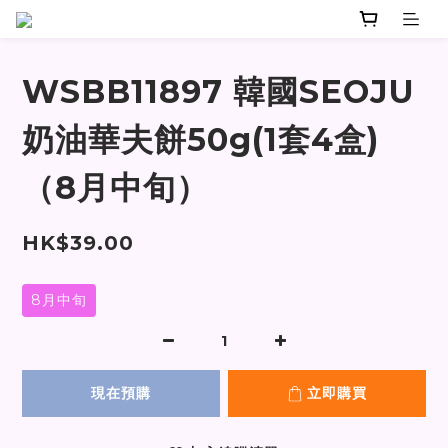
WSBB11897 韓國SEOJU
奶油華夫餅50g(1套4盒)
（8月中旬）
HK$39.00
8月中旬
現在預購
立即購買