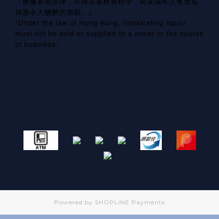
『根據香港法律，不得在業務過程中，向未成年人售賣或
供應令人醺醉的酒類。』
“Under the law of Hong Kong, intoxicating liquor
must not be sold or supplied to a minor in the course
of business.”
Powered by
SHOPLINE Payments