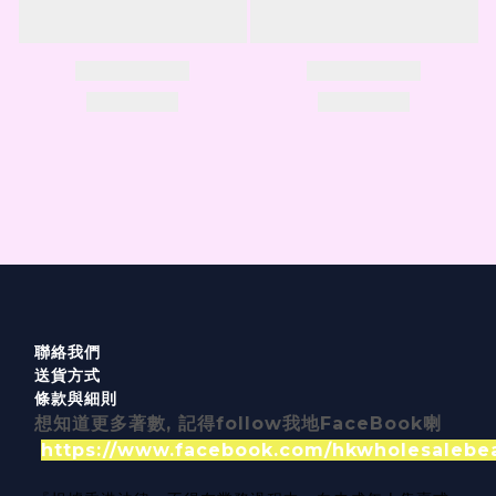
聯絡我們
送貨方式
條款與細則
想知道更多著數, 記得follow我地FaceBook喇
https://www.facebook.com/hkwholesalebe