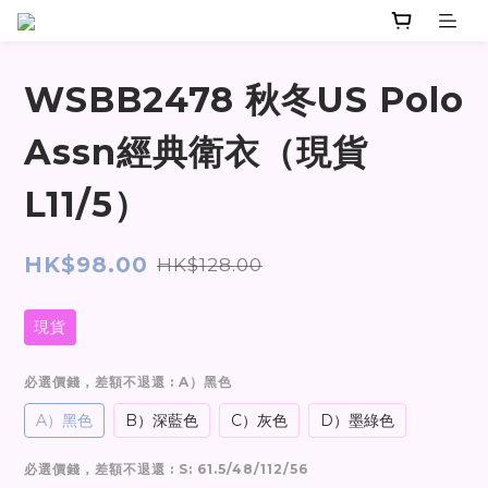
WSBB2478 秋冬US Polo
Assn經典衛衣（現貨
L11/5）
HK$98.00
HK$128.00
現貨
必選價錢，差額不退還
: A）黑色
A）黑色
B）深藍色
C）灰色
D）墨綠色
必選價錢，差額不退還
: S: 61.5/48/112/56