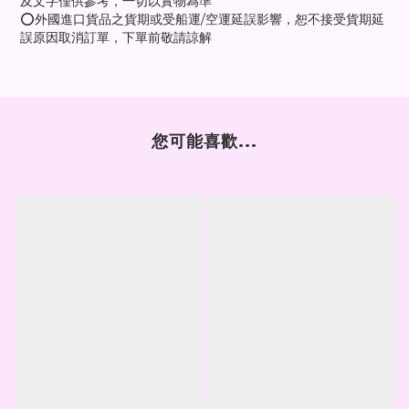
及文字僅供參考，一切以實物為準
⭕外國進口貨品之貨期或受船運/空運延誤影響，恕不接受貨期延
誤原因取消訂單，下單前敬請諒解
您可能喜歡...