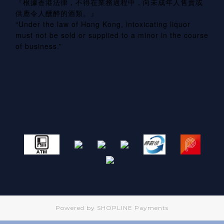
『根據香港法律，不得在業務過程中，向未成年人售賣或
供應令人醺醉的酒類。』
“Under the law of Hong Kong, intoxicating liquor
must not be sold or supplied to a minor in the course
of business.”
Powered by
SHOPLINE Payments