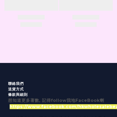
聯絡我們
送貨方式
條款與細則
想知道更多著數, 記得follow我地FaceBook喇
https://www.facebook.com/hkwholesalebe