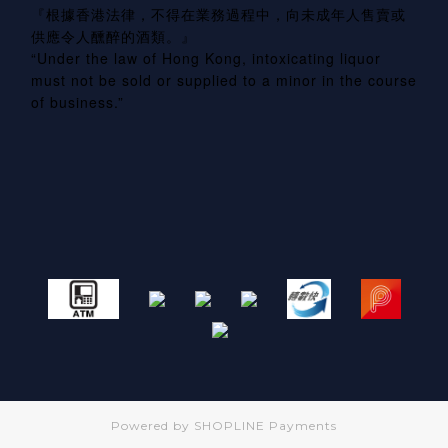
『根據香港法律，不得在業務過程中，向未成年人售賣或
供應令人醺醉的酒類。』
“Under the law of Hong Kong, intoxicating liquor
must not be sold or supplied to a minor in the course
of business.”
Powered by
SHOPLINE Payments