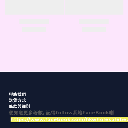
聯絡我們
送貨方式
條款與細則
想知道更多著數, 記得follow我地FaceBook喇
https://www.facebook.com/hkwholesalebe